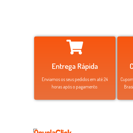
Entrega Rápida
Enviamos os seus pedidos em até 24
Cupom 
horas após o pagamento.
Bras