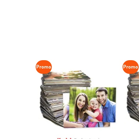
Promo
Promo
Favoritar