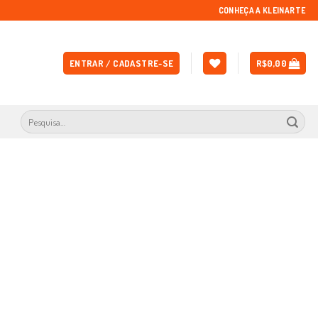
CONHEÇA A KLEINARTE
ENTRAR / CADASTRE-SE
R$
0,00