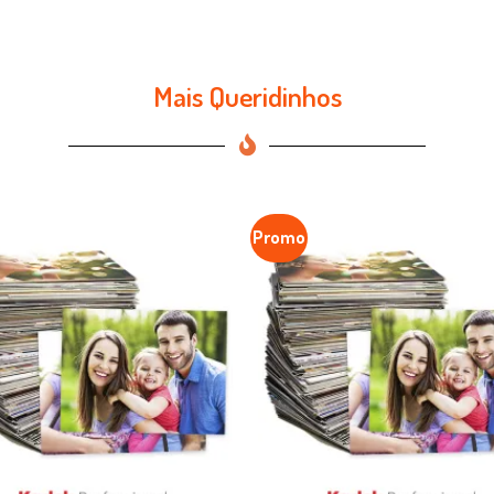
Mais Queridinhos
Promo
Favoritar
F