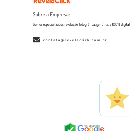
Sobre a Empresa:
Somos especializados revelação fotográfica, genuína, e 100% digital
contato@revelaclick.com.br