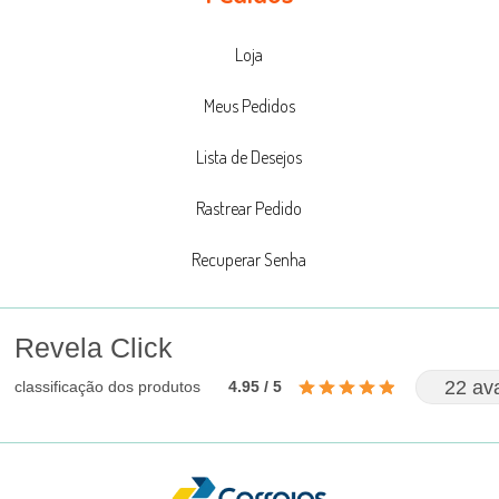
Loja
Meus Pedidos
Lista de Desejos
Rastrear Pedido
Recuperar Senha
Revela Click
22 av
classificação dos produtos
4.95 / 5