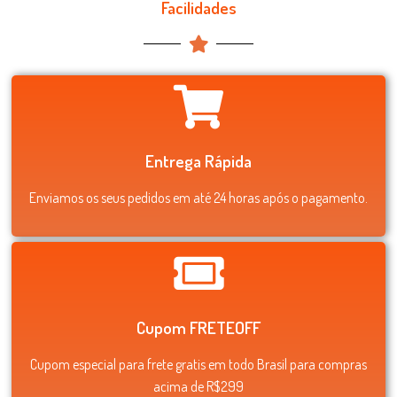
Facilidades
Entrega Rápida
Enviamos os seus pedidos em até 24 horas após o pagamento.
Cupom FRETEOFF
Cupom especial para frete gratis em todo Brasil para compras
acima de R$299