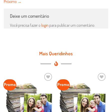
Próximo
→
Deixe um comentário
Você precisa fazer o
login
para publicar um comentário.
Mais Queridinhos
Promo
Promo
Favoritar
Favoritar