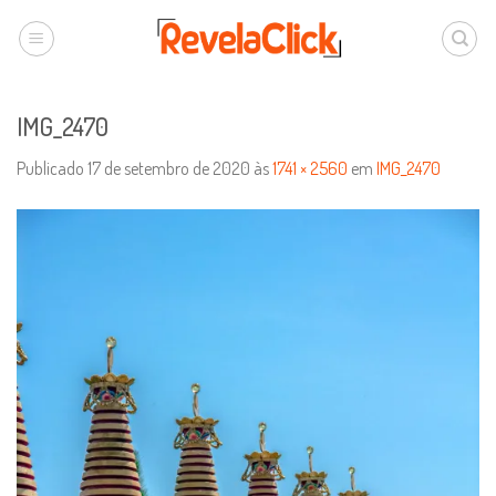
IMG_2470
Publicado
17 de setembro de 2020
às
1741 × 2560
em
IMG_2470