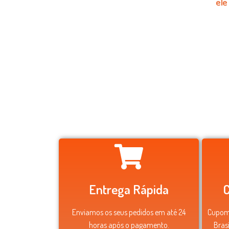
ele
Entrega Rápida
Enviamos os seus pedidos em até 24
Cupom 
horas após o pagamento.
Bras