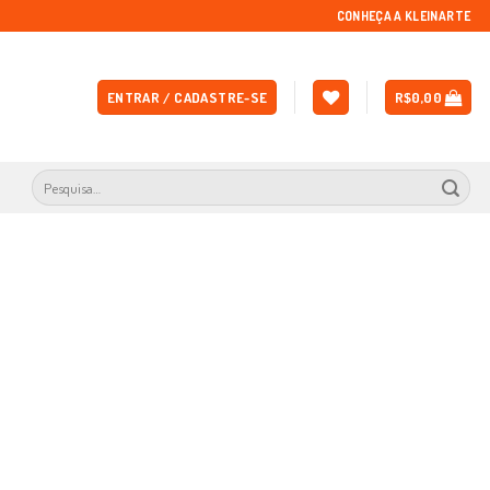
CONHEÇA A KLEINARTE
ENTRAR / CADASTRE-SE
R$
0,00