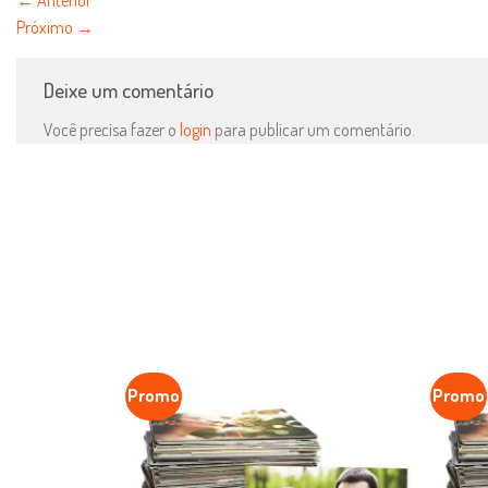
Próximo
→
Deixe um comentário
Você precisa fazer o
login
para publicar um comentário.
Promo
Promo
Favoritar