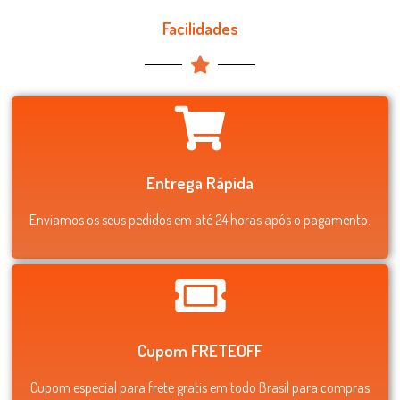
Facilidades
Entrega Rápida
Enviamos os seus pedidos em até 24 horas após o pagamento.
Cupom FRETEOFF
Cupom especial para frete gratis em todo Brasil para compras