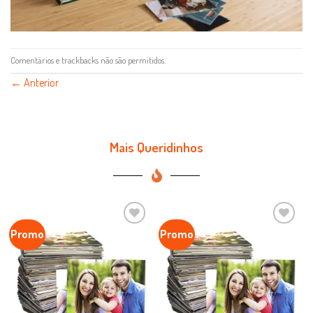
Comentários e trackbacks não são permitidos.
←
Anterior
Mais Queridinhos
Promo
Promo
Favoritar
Favoritar