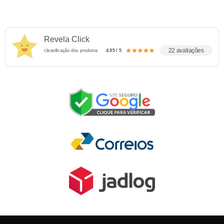
Revela Click
22 avaliações
classificação dos produtos
4.95 / 5