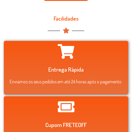
Facilidades
Entrega Rápida
Enviamos os seus pedidos em até 24 horas após o pagamento.
Cupom FRETEOFF