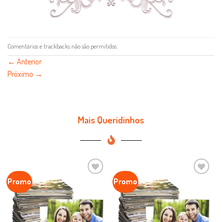
Comentários e trackbacks não são permitidos.
←
Anterior
Próximo
→
Mais Queridinhos
Promo
Promo
Favoritar
Favoritar