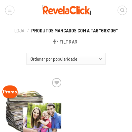
LOJA
/
PRODUTOS MARCADOS COM A TAG “60X100”
FILTRAR
Promo
Favoritar