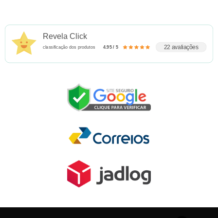
Revela Click
22 avaliações
classificação dos produtos
4.95 / 5