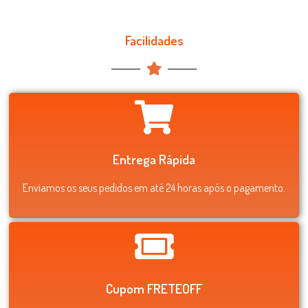
Facilidades
Entrega Rápida
Enviamos os seus pedidos em até 24 horas após o pagamento.
Cupom FRETEOFF