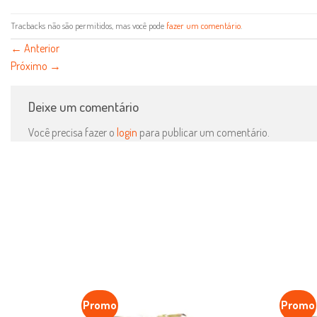
Tracbacks não são permitidos, mas você pode
fazer um comentário
.
←
Anterior
Próximo
→
Deixe um comentário
Você precisa fazer o
login
para publicar um comentário.
Promo
Promo