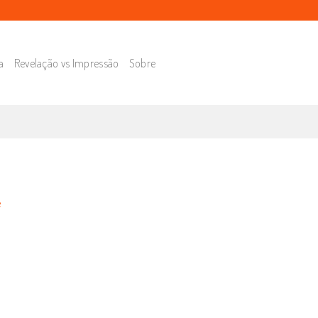
a
Revelação vs Impressão
Sobre
e