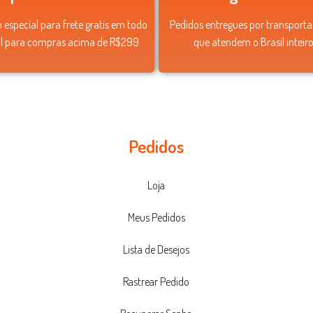
especial para frete gratis em todo
Pedidos entregues por transport
il para compras acima de R$299
que atendem o Brasil inteiro
Pedidos
Loja
Meus Pedidos
Lista de Desejos
Rastrear Pedido