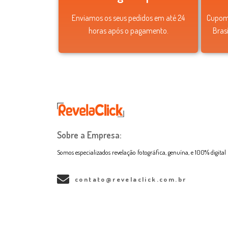
Enviamos os seus pedidos em até 24
Cupom 
horas após o pagamento.
Bras
Sobre a Empresa:
Somos especializados revelação fotográfica, genuína, e 100% digital
contato@revelaclick.com.br