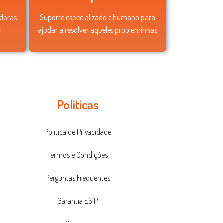
adoras
Suporte especializado e humano para
!
ajudar a resolver aqueles probleminhas
Políticas
Politica de Privacidade
Termos e Condições
Perguntas Frequentes
Garantia ESIP