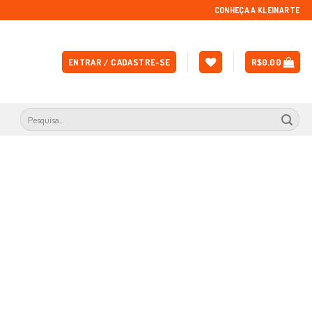
CONHEÇA A KLEINARTE
ENTRAR / CADASTRE-SE
R$
0,00