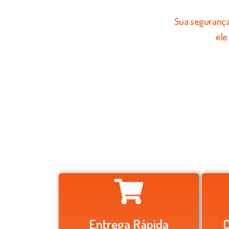
Sua segurança 
ele
Entrega Rápida