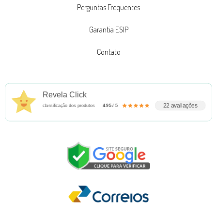
Perguntas Frequentes
Garantia ESIP
Contato
Revela Click
22 avaliações
classificação dos produtos
4.95 / 5