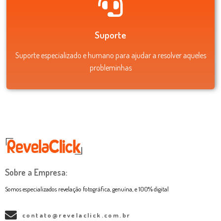
Suporte
Suporte especializado e humano para ajudar a resolver aqueles
probleminhas
Sobre a Empresa:
Somos especializados revelação fotográfica, genuína, e 100% digital
contato@revelaclick.com.br