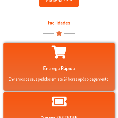
Garantia ESIP
Facilidades
Entrega Rápida
Enviamos os seus pedidos em até 24 horas após o pagamento.
Cupom FRETEOFF