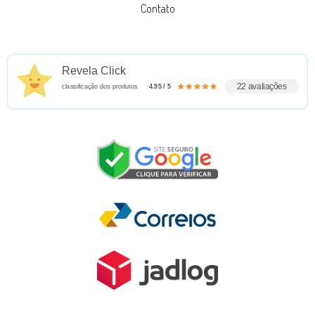
Contato
Revela Click
22 avaliações
classificação dos produtos
4.95 / 5