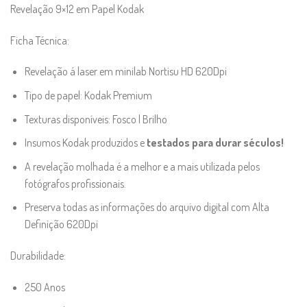
Revelação 9×12 em Papel Kodak
Ficha Técnica:
Revelação á laser em minilab Nortisu HD 620Dpi
Tipo de papel: Kodak Premium
Texturas disponíveis: Fosco | Brilho
Insumos Kodak produzidos e
testados para durar séculos!
A revelação molhada é a melhor e a mais utilizada pelos
fotógrafos profissionais.
Preserva todas as informações do arquivo digital com Alta
Definição 620Dpi
Durabilidade:
250 Anos