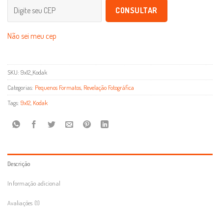
CONSULTAR
Não sei meu cep
SKU:
9x12_Kodak
Categorias:
Pequenos Formatos
,
Revelação Fotográfica
Tags:
9x12
,
Kodak
Descrição
Informação adicional
Avaliações (1)